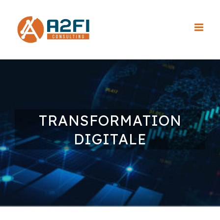
Skip
to
content
TRANSFORMATION
DIGITALE