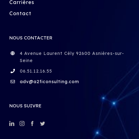
Carrières
Contact
NOUS CONTACTER
4 Avenue Laurent Cély 92600 Asnières-sur-
Seine
06.51.12.16.55
adv@a2ficonsulting.com
NOUS SUIVRE