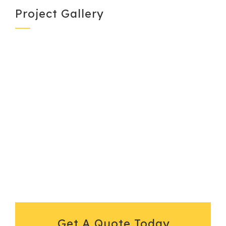
Project Gallery
Get A Quote Today