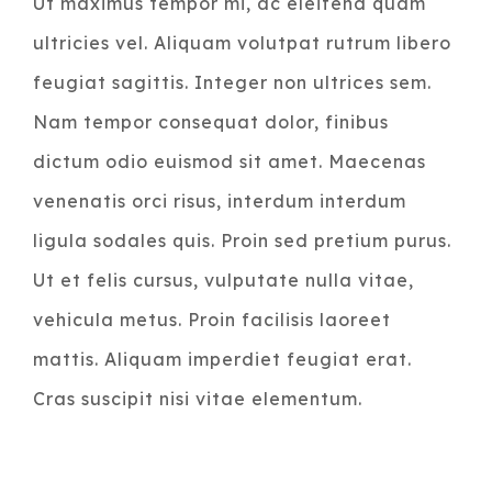
Ut maximus tempor mi, ac eleifend quam
ultricies vel. Aliquam volutpat rutrum libero
feugiat sagittis. Integer non ultrices sem.
Nam tempor consequat dolor, finibus
dictum odio euismod sit amet. Maecenas
venenatis orci risus, interdum interdum
ligula sodales quis. Proin sed pretium purus.
Ut et felis cursus, vulputate nulla vitae,
vehicula metus. Proin facilisis laoreet
mattis. Aliquam imperdiet feugiat erat.
Cras suscipit nisi vitae elementum.