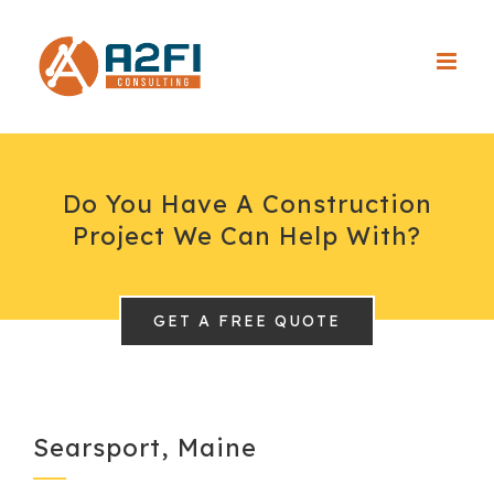
Skip
to
content
Do You Have A Construction
Project We Can Help With?
GET A FREE QUOTE
Searsport, Maine