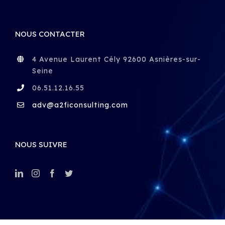
NOUS CONTACTER
4 Avenue Laurent Cély 92600 Asnières-sur-
Seine
06.51.12.16.55
adv@a2ficonsulting.com
NOUS SUIVRE