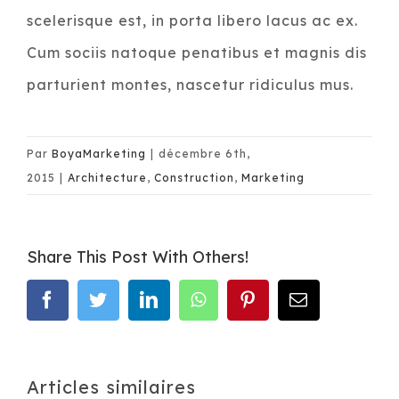
scelerisque est, in porta libero lacus ac ex.
Cum sociis natoque penatibus et magnis dis
parturient montes, nascetur ridiculus mus.
Par
BoyaMarketing
|
décembre 6th,
2015
|
Architecture
,
Construction
,
Marketing
Share This Post With Others!
facebook
twitter
linkedin
whatsapp
pinterest
Email
Articles similaires