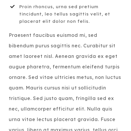
Proin rhoncus, urna sed pretium
tincidunt, leo tellus sagittis velit, et
placerat elit dolor non felis.
Praesent faucibus euismod mi, sed
bibendum purus sagittis nec. Curabitur sit
amet laoreet nisl. Aenean gravida ex eget
augue pharetra, fermentum eleifend turpis
ornare. Sed vitae ultricies metus, non luctus
quam. Mauris cursus nisi ut sollicitudin
tristique. Sed justo quam, fringilla sed ex
nec, ullamcorper efficitur elit. Nulla quis
urna vitae lectus placerat gravida. Fusce
varius, libero at maximus varius, tellus orci