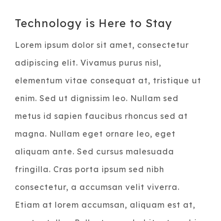
Voir
Technology is Here to Stay
l'image
Lorem ipsum dolor sit amet, consectetur
agrandie
adipiscing elit. Vivamus purus nisl,
elementum vitae consequat at, tristique ut
enim. Sed ut dignissim leo. Nullam sed
metus id sapien faucibus rhoncus sed at
magna. Nullam eget ornare leo, eget
aliquam ante. Sed cursus malesuada
fringilla. Cras porta ipsum sed nibh
consectetur, a accumsan velit viverra.
Etiam at lorem accumsan, aliquam est at,