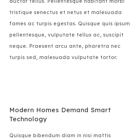
auctor tellus. Pellentesque habitant morbi
tristique senectus et netus et malesuada
fames ac turpis egestas. Quisque quis ipsum
pellentesque, vulputate tellus ac, suscipit
neque. Praesent arcu ante, pharetra nec
turpis sed, malesuada vulputate tortor.
Modern Homes Demand Smart
Technology
Quisque bibendum diam in nisi mattis