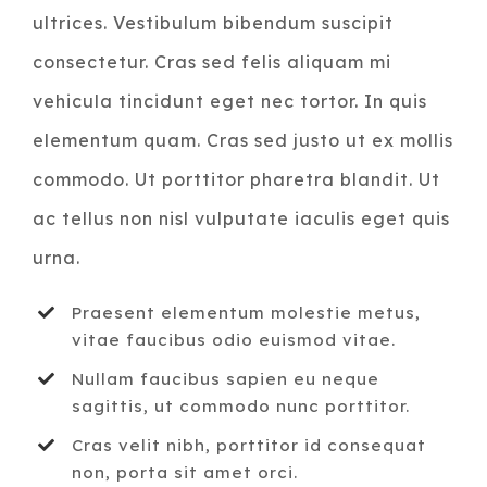
ultrices. Vestibulum bibendum suscipit
consectetur. Cras sed felis aliquam mi
vehicula tincidunt eget nec tortor. In quis
elementum quam. Cras sed justo ut ex mollis
commodo. Ut porttitor pharetra blandit. Ut
ac tellus non nisl vulputate iaculis eget quis
urna.
Praesent elementum molestie metus,
vitae faucibus odio euismod vitae.
Nullam faucibus sapien eu neque
sagittis, ut commodo nunc porttitor.
Cras velit nibh, porttitor id consequat
non, porta sit amet orci.