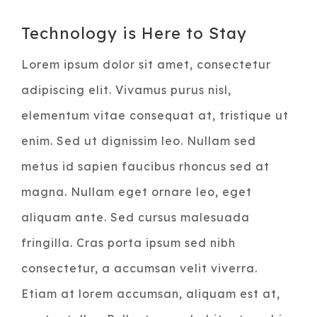
Voir
Technology is Here to Stay
l'image
Lorem ipsum dolor sit amet, consectetur
agrandie
adipiscing elit. Vivamus purus nisl,
elementum vitae consequat at, tristique ut
enim. Sed ut dignissim leo. Nullam sed
metus id sapien faucibus rhoncus sed at
magna. Nullam eget ornare leo, eget
aliquam ante. Sed cursus malesuada
fringilla. Cras porta ipsum sed nibh
consectetur, a accumsan velit viverra.
Etiam at lorem accumsan, aliquam est at,