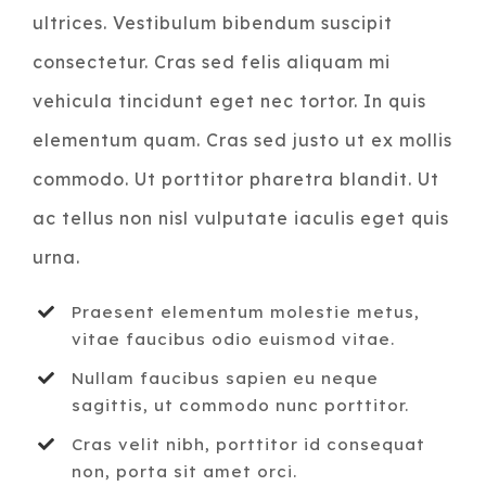
ultrices. Vestibulum bibendum suscipit
consectetur. Cras sed felis aliquam mi
vehicula tincidunt eget nec tortor. In quis
elementum quam. Cras sed justo ut ex mollis
commodo. Ut porttitor pharetra blandit. Ut
ac tellus non nisl vulputate iaculis eget quis
urna.
Praesent elementum molestie metus,
vitae faucibus odio euismod vitae.
Nullam faucibus sapien eu neque
sagittis, ut commodo nunc porttitor.
Cras velit nibh, porttitor id consequat
non, porta sit amet orci.