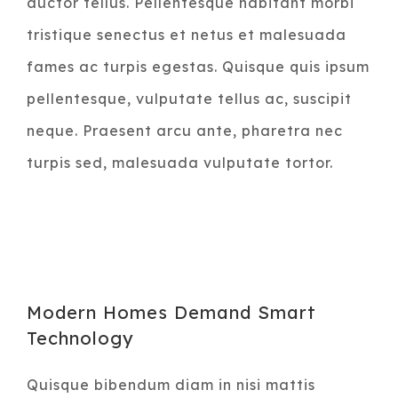
auctor tellus. Pellentesque habitant morbi
tristique senectus et netus et malesuada
fames ac turpis egestas. Quisque quis ipsum
pellentesque, vulputate tellus ac, suscipit
neque. Praesent arcu ante, pharetra nec
turpis sed, malesuada vulputate tortor.
Modern Homes Demand Smart
Technology
Quisque bibendum diam in nisi mattis