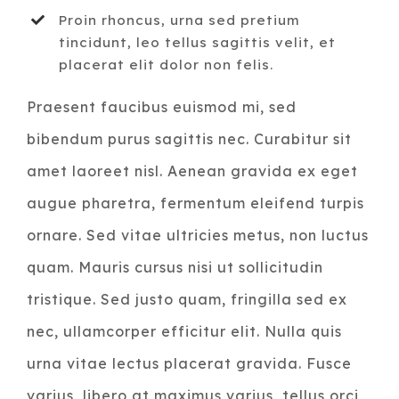
Proin rhoncus, urna sed pretium
tincidunt, leo tellus sagittis velit, et
placerat elit dolor non felis.
Praesent faucibus euismod mi, sed
bibendum purus sagittis nec. Curabitur sit
amet laoreet nisl. Aenean gravida ex eget
augue pharetra, fermentum eleifend turpis
ornare. Sed vitae ultricies metus, non luctus
quam. Mauris cursus nisi ut sollicitudin
tristique. Sed justo quam, fringilla sed ex
nec, ullamcorper efficitur elit. Nulla quis
urna vitae lectus placerat gravida. Fusce
varius, libero at maximus varius, tellus orci