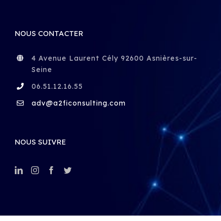
NOUS CONTACTER
4 Avenue Laurent Cély 92600 Asnières-sur-
Seine
06.51.12.16.55
adv@a2ficonsulting.com
NOUS SUIVRE