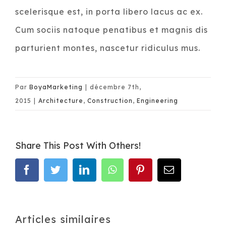
scelerisque est, in porta libero lacus ac ex.
Cum sociis natoque penatibus et magnis dis
parturient montes, nascetur ridiculus mus.
Par
BoyaMarketing
|
décembre 7th,
2015
|
Architecture
,
Construction
,
Engineering
Share This Post With Others!
facebook
twitter
linkedin
whatsapp
pinterest
Email
Articles similaires