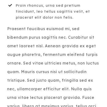
Proin rhoncus, urna sed pretium
tincidunt, leo tellus sagittis velit, et
placerat elit dolor non felis.
Praesent faucibus euismod mi, sed
bibendum purus sagittis nec. Curabitur sit
amet laoreet nisl. Aenean gravida ex eget
augue pharetra, fermentum eleifend turpis
ornare. Sed vitae ultricies metus, non luctus
quam. Mauris cursus nisi ut sollicitudin
tristique. Sed justo quam, fringilla sed ex
nec, ullamcorper efficitur elit. Nulla quis
urna vitae lectus placerat gravida. Fusce
varius, libero at maximus varius, tellus orci