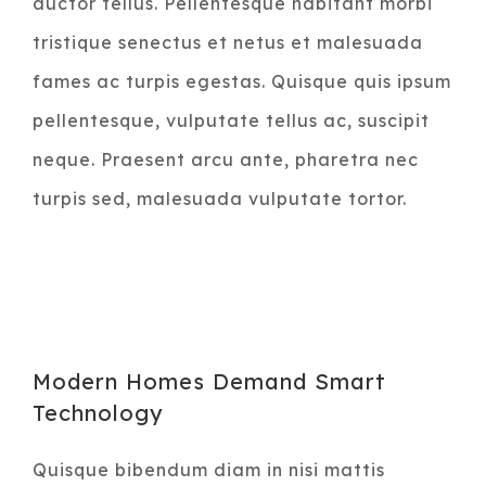
auctor tellus. Pellentesque habitant morbi
tristique senectus et netus et malesuada
fames ac turpis egestas. Quisque quis ipsum
pellentesque, vulputate tellus ac, suscipit
neque. Praesent arcu ante, pharetra nec
turpis sed, malesuada vulputate tortor.
Modern Homes Demand Smart
Technology
Quisque bibendum diam in nisi mattis