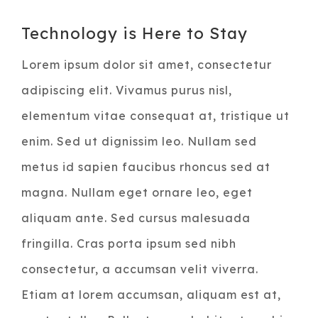
Voir
Technology is Here to Stay
l'image
Lorem ipsum dolor sit amet, consectetur
agrandie
adipiscing elit. Vivamus purus nisl,
elementum vitae consequat at, tristique ut
enim. Sed ut dignissim leo. Nullam sed
metus id sapien faucibus rhoncus sed at
magna. Nullam eget ornare leo, eget
aliquam ante. Sed cursus malesuada
fringilla. Cras porta ipsum sed nibh
consectetur, a accumsan velit viverra.
Etiam at lorem accumsan, aliquam est at,