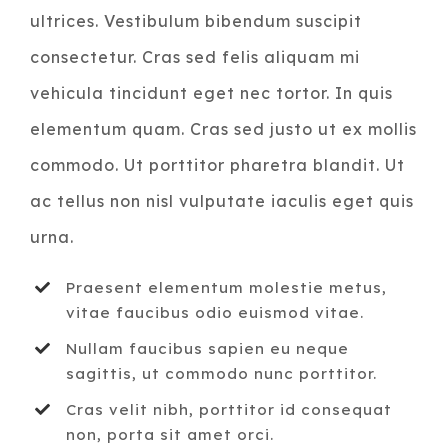
ultrices. Vestibulum bibendum suscipit
consectetur. Cras sed felis aliquam mi
vehicula tincidunt eget nec tortor. In quis
elementum quam. Cras sed justo ut ex mollis
commodo. Ut porttitor pharetra blandit. Ut
ac tellus non nisl vulputate iaculis eget quis
urna.
Praesent elementum molestie metus,
vitae faucibus odio euismod vitae.
Nullam faucibus sapien eu neque
sagittis, ut commodo nunc porttitor.
Cras velit nibh, porttitor id consequat
non, porta sit amet orci.