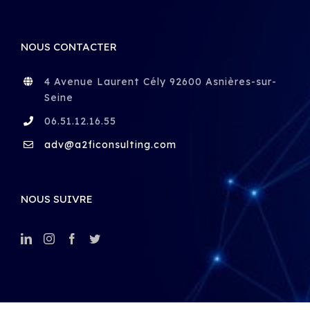
NOUS CONTACTER
4 Avenue Laurent Cély 92600 Asnières-sur-
Seine
06.51.12.16.55
adv@a2ficonsulting.com
NOUS SUIVRE